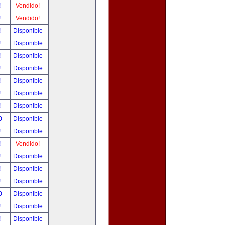
!
Vendido!
!
Vendido!
!
Disponible
!
Disponible
!
Disponible
!
Disponible
!
Disponible
!
Disponible
!
Disponible
0
Disponible
!
Disponible
!
Vendido!
!
Disponible
!
Disponible
!
Disponible
0
Disponible
!
Disponible
!
Disponible