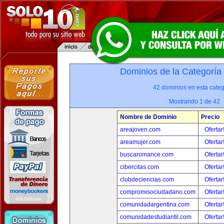
Dominios de la Categoría
42 dominios en esta categ
Mostrando 1 de 42
Nombre de Dominio
Precio
areajoven.com
Ofertar
areamujer.com
Ofertar
buscaromance.com
Ofertar
cibercitas.com
Ofertar
clubdeciencias.com
Ofertar
compromisociudadano.com
Ofertar
comunidadargentina.com
Ofertar
comunidadestudiantil.com
Ofertar