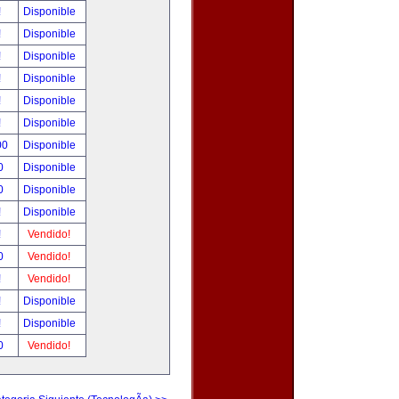
!
Disponible
!
Disponible
!
Disponible
!
Disponible
!
Disponible
!
Disponible
00
Disponible
0
Disponible
0
Disponible
!
Disponible
!
Vendido!
0
Vendido!
!
Vendido!
!
Disponible
!
Disponible
0
Vendido!