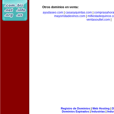
Otros dominios en venta:
ayudaseo.com
|
casasyquintas.com
|
comprasahor
mayoristadevinos.com
|
mifiestadequince.
ventasoutlet.com
|
Registro de Dominios
|
Web Hosting
|
D
Dominios Expirados
|
Industrias
|
Indu