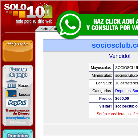
sociosclub.
Vendido!
Mayusculas:
SOCIOSCLU
Minusculas:
sociosclub.c
Longitud:
10 caracteres
Categorias:
Deportes
,
So
Precio:
$660.00
Visitar!
sociosclub.
Serán consideradas ofer