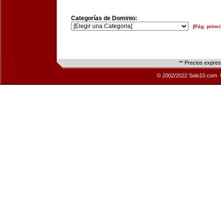
Categorías de Dominio:
[Pág. princi
** Precios expre
© 2002/2022 Solo10.com