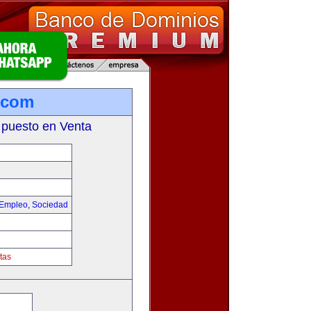
a.com
 puesto en Venta
 Empleo
,
Sociedad
tas