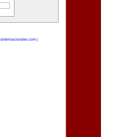
osinternacionales.com
|