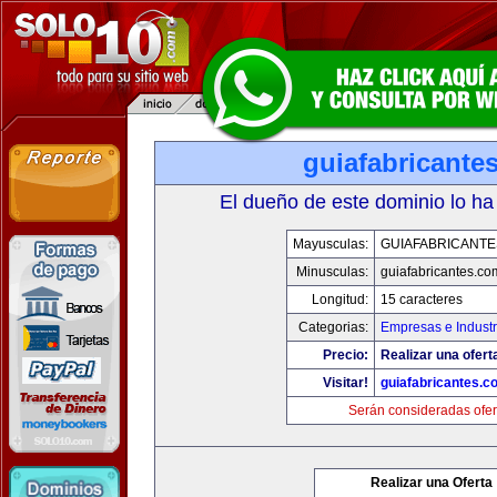
guiafabricante
El dueño de este dominio lo ha
Mayusculas:
GUIAFABRICANTE
Minusculas:
guiafabricantes.co
Longitud:
15 caracteres
Categorias:
Empresas e Industr
Precio:
Realizar una ofert
Visitar!
guiafabricantes.c
Serán consideradas ofer
Realizar una Oferta