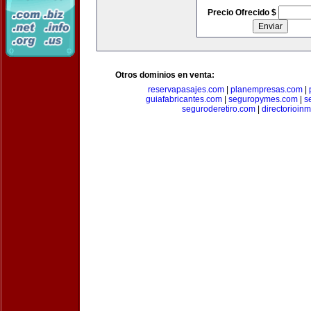
Precio Ofrecido $
Otros dominios en venta:
reservapasajes.com
|
planempresas.com
|
guiafabricantes.com
|
seguropymes.com
|
s
seguroderetiro.com
|
directorioin